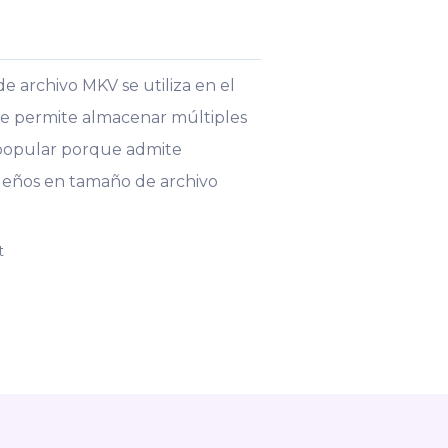
 archivo MKV se utiliza en el
le permite almacenar múltiples
o popular porque admite
queños en tamaño de archivo
t