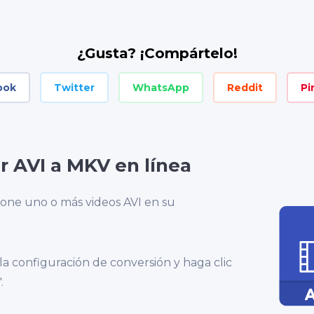
¿Gusta? ¡Compártelo!
ook
Twitter
WhatsApp
Reddit
Pi
r AVI a MKV en línea
ione uno o más videos AVI en su
 la configuración de conversión y haga clic
.