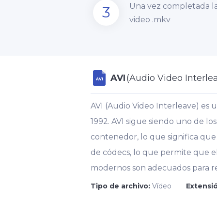
Una vez completada la
3
video .mkv
AVI
(Audio Video Interle
AVI
AVI (Audio Video Interleave) es 
1992. AVI sigue siendo uno de l
contenedor, lo que significa qu
de códecs, lo que permite que e
modernos son adecuados para re
Tipo de archivo:
Vídeo
Extensió