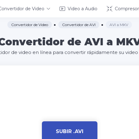
Convertidor de Video
Video a Audio
Compresor
Convertidor de Video
Convertidor de AVI
AVI a MKV
Convertidor de AVI a MK
tidor de video en línea para convertir rápidamente su vide
SUBIR .AVI