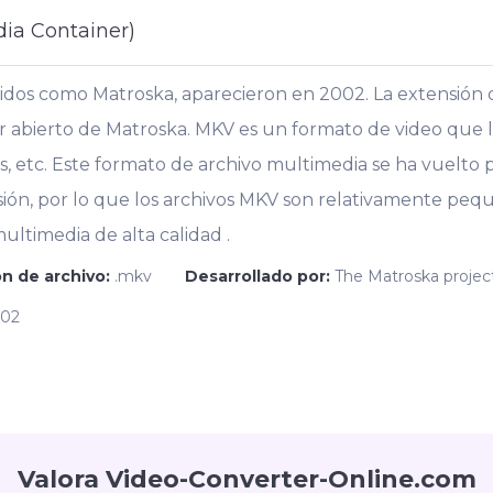
ia Container)
dos como Matroska, aparecieron en 2002. La extensión de
 abierto de Matroska. MKV es un formato de video que 
los, etc. Este formato de archivo multimedia se ha vuelt
ión, por lo que los archivos MKV son relativamente pe
ltimedia de alta calidad .
n de archivo:
.mkv
Desarrollado por:
The Matroska projec
002
Valora Video-Converter-Online.com