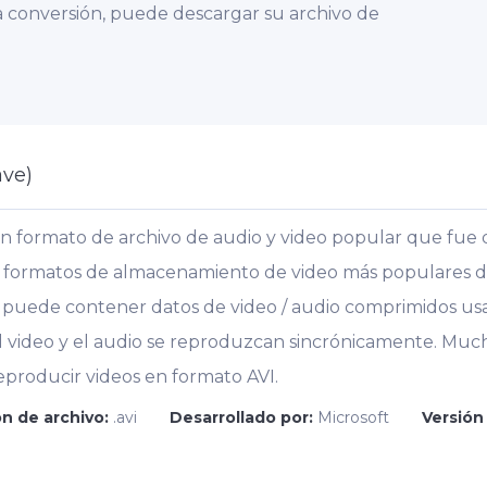
 conversión, puede descargar su archivo de
ave)
un formato de archivo de audio y video popular que fue 
os formatos de almacenamiento de video más populares 
e puede contener datos de video / audio comprimidos u
l video y el audio se reproduzcan sincrónicamente. Mu
producir videos en formato AVI.
n de archivo:
.avi
Desarrollado por:
Microsoft
Versión 