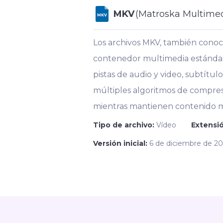
MKV
(Matroska Multimed
MKV
Los archivos MKV, también conoci
contenedor multimedia estándar
pistas de audio y video, subtítu
múltiples algoritmos de compres
mientras mantienen contenido mu
Tipo de archivo:
Vídeo
Extensió
Versión inicial:
6 de diciembre de 2