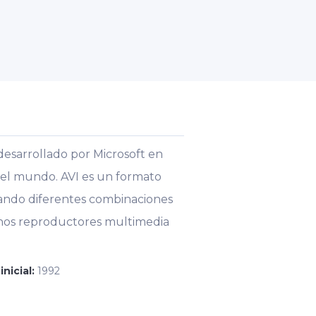
desarrollado por Microsoft en
del mundo. AVI es un formato
sando diferentes combinaciones
chos reproductores multimedia
inicial:
1992