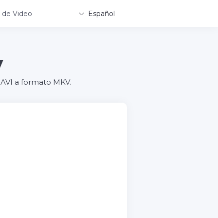
 de Video
Español
V
o AVI a formato MKV.