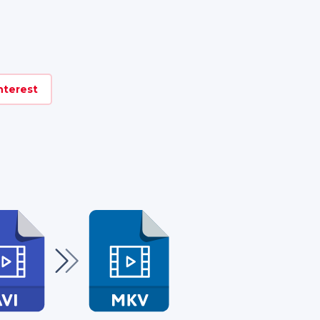
nterest