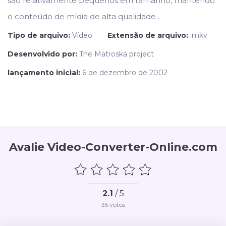
são relativamente pequenos em tamanho, mantendo
o conteúdo de mídia de alta qualidade .
Tipo de arquivo:
Vídeo
Extensão de arquivo:
.mkv
Desenvolvido por:
The Matroska project
lançamento inicial:
6 de dezembro de 2002
Avalie Video-Converter-Online.com
2.1
/ 5
35
votos