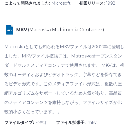
によって開発されました:
Microsoft
初回リリース:
1992
MKV
(Matroska Multimedia Container)
MKV
Matroskaとしても知られるMKVファイルは2002年に登場し
ました。MKVファイル拡張子は、Matroskaオープンスタン
ダードマルチメディアコンテナで使用されます。 MKVは、複
数のオーディオおよびビデオトラック、字幕などを保存でき
るビデオ形式です。このメディアファイル形式は、複数の圧
縮アルゴリズムをサポートしているため人気があり、高品質
のメディアコンテンツを維持しながら、ファイルサイズが比
較的小さくなっています。 。
ファイルタイプ:
ビデオ
ファイル拡張子:
.mkv