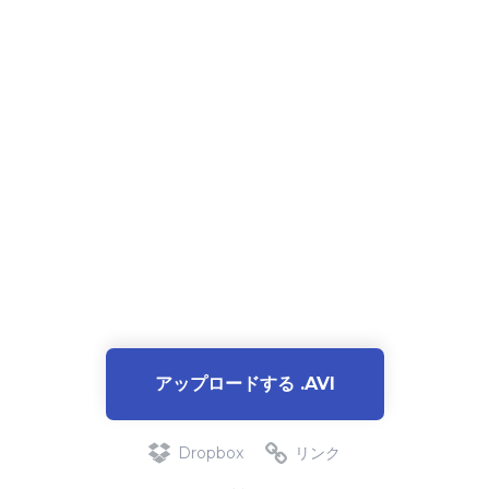
アップロードする .AVI
Dropbox
リンク