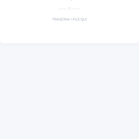
O
TRASCINA I FILE QUI