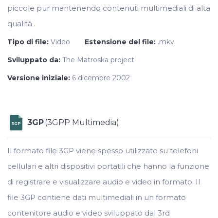
piccole pur mantenendo contenuti multimediali di alta
qualità .
Tipo di file:
Video
Estensione del file:
.mkv
Sviluppato da:
The Matroska project
Versione iniziale:
6 dicembre 2002
3GP
(3GPP Multimedia)
3GP
Il formato file 3GP viene spesso utilizzato su telefoni
cellulari e altri dispositivi portatili che hanno la funzione
di registrare e visualizzare audio e video in formato. Il
file 3GP contiene dati multimediali in un formato
contenitore audio e video sviluppato dal 3rd