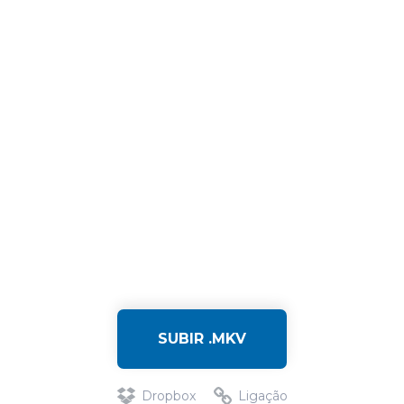
SUBIR .MKV
Dropbox
Ligação