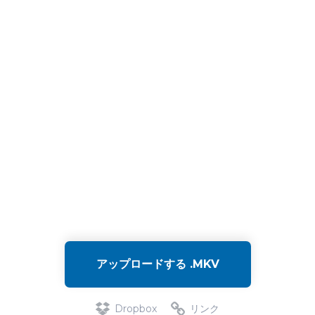
アップロードする .MKV
Dropbox
リンク