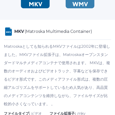
MKV
(Matroska Multimedia Container)
MKV
Matroskaとしても知られるMKVファイルは2002年に登場し
ました。MKVファイル拡張子は、Matroskaオープンスタン
ダードマルチメディアコンテナで使用されます。 MKVは、複
数のオーディオおよびビデオトラック、字幕などを保存でき
るビデオ形式です。このメディアファイル形式は、複数の圧
縮アルゴリズムをサポートしているため人気があり、高品質
のメディアコンテンツを維持しながら、ファイルサイズが比
較的小さくなっています。 。
ファイルタイプ:
ビデオ
ファイル拡張子:
.mkv