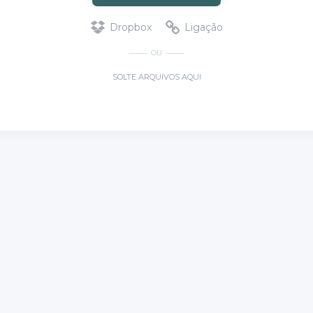
Dropbox
Ligação
OU
SOLTE ARQUIVOS AQUI