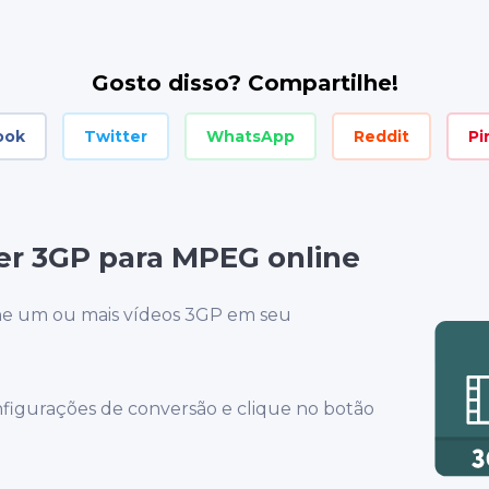
Gosto disso? Compartilhe!
ook
Twitter
WhatsApp
Reddit
Pi
r 3GP para MPEG online
ne um ou mais vídeos 3GP em seu
nfigurações de conversão e clique no botão