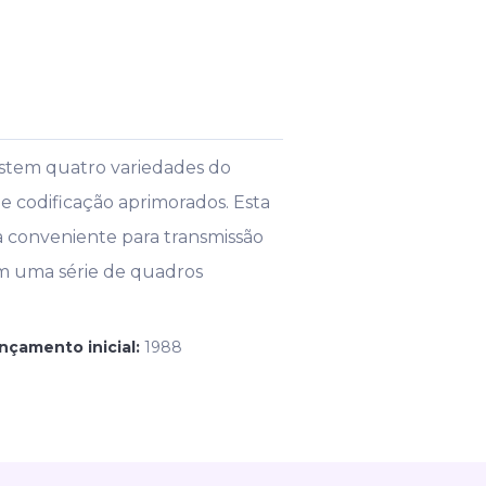
stem quatro variedades do
codificação aprimorados. Esta
a conveniente para transmissão
m uma série de quadros
ançamento inicial:
1988