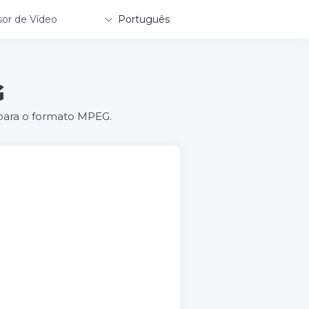
or de Vídeo
Português
G
 para o formato MPEG.