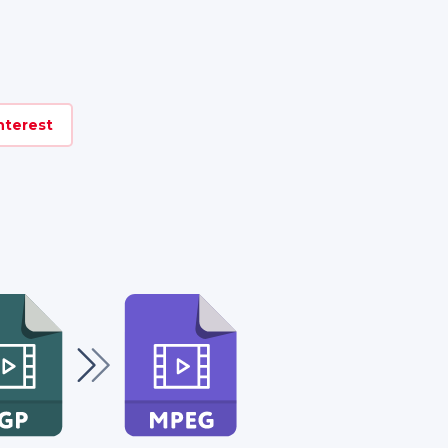
nterest