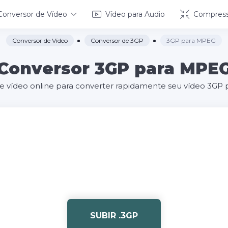
Conversor de Vídeo
Vídeo para Audio
Compress
Conversor de Vídeo
Conversor de 3GP
3GP para MPEG
Conversor 3GP para MPE
e vídeo online para converter rapidamente seu vídeo 3GP
SUBIR .3GP