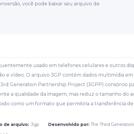
onversão, você pode baixar seu arquivo de
uentemente usado em telefones celulares e outros dispo
udio e vídeo. O arquivo 3GP contém dados multimídia e
3rd Generation Partnership Project (3GPP) consórcio pa
mente a qualidade da imagem, mas reduz o tamanho do ar
bido como um formato que permitiria a transferência de 
o de arquivo:
.3gp
Desenvolvido por:
The Third Generation