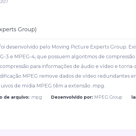
2007
xperts Group)
i desenvolvido pelo Moving Picture Experts Group. Exi
-3 e MPEG-4, que possuem algoritmos de compressão e 
 compressão para informações de áudio e vídeo e torna-
codificação MPEG remove dados de vídeo redundantes e
quivos de mídia MPEG têm a extensão .mpg.
o de arquivo:
.mpg
Desenvolvido por:
MPEG Group
l