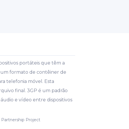
sitivos portáteis que têm a
m um formato de contêiner de
ra telefonia móvel. Esta
quivo final. 3GP é um padrão
áudio e vídeo entre dispositivos
 Partnership Project