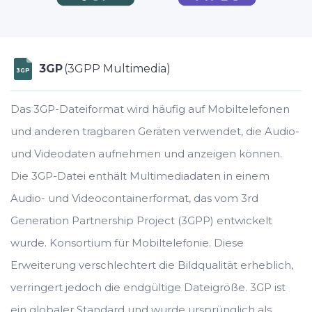
3GP
(3GPP Multimedia)
3GP
Das 3GP-Dateiformat wird häufig auf Mobiltelefonen
und anderen tragbaren Geräten verwendet, die Audio-
und Videodaten aufnehmen und anzeigen können.
Die 3GP-Datei enthält Multimediadaten in einem
Audio- und Videocontainerformat, das vom 3rd
Generation Partnership Project (3GPP) entwickelt
wurde. Konsortium für Mobiltelefonie. Diese
Erweiterung verschlechtert die Bildqualität erheblich,
verringert jedoch die endgültige Dateigröße. 3GP ist
ein globaler Standard und wurde ursprünglich als