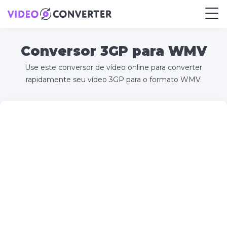
Conversor 3GP para WMV
Use este conversor de vídeo online para converter
rapidamente seu vídeo 3GP para o formato WMV.