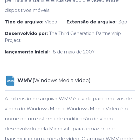
permitiria a transferência de áudio e vídeo entre
dispositivos móveis.
Tipo de arquivo:
Vídeo
Extensão de arquivo:
.3gp
Desenvolvido por:
The Third Generation Partnership
Project
lançamento inicial:
18 de maio de 2007
WMV
(Windows Media Video)
WMV
A extensão de arquivo WMV é usada para arquivos de
vídeo do Windows Media. Windows Media Video é o
nome de um sistema de codificação de vídeo
desenvolvido pela Microsoft para armazenar e
transmitir informações de vídeo. O arquivo WMV pode