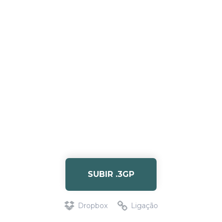
SUBIR .3GP
Dropbox
Ligação