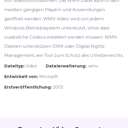
von Videoinformationen. Die WMV-Datei kann in den
meisten gängigen Playern und Anwendungen
geöffnet werden. WMV-Video wird von jedem
Windows-Betriebssystem unterstützt, ohne dass
zusätzliche Codecs installiert werden müssen. WMV-
Dateien unterstützen DRM oder Digital Rights
Management, ein Tool zum Schutz des Urheberrechts.
Dateityp:
Video
Dateierweiterung:
.wmv
Entwickelt von:
Microsoft
Erstveröffentlichung:
2003