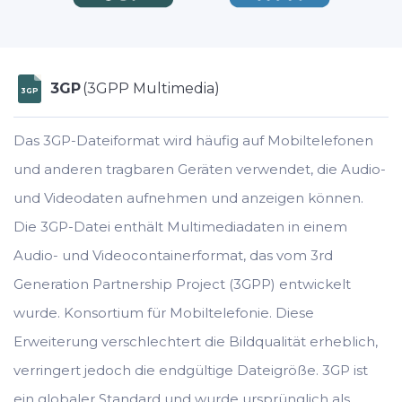
3GP
(3GPP Multimedia)
3GP
Das 3GP-Dateiformat wird häufig auf Mobiltelefonen
und anderen tragbaren Geräten verwendet, die Audio-
und Videodaten aufnehmen und anzeigen können.
Die 3GP-Datei enthält Multimediadaten in einem
Audio- und Videocontainerformat, das vom 3rd
Generation Partnership Project (3GPP) entwickelt
wurde. Konsortium für Mobiltelefonie. Diese
Erweiterung verschlechtert die Bildqualität erheblich,
verringert jedoch die endgültige Dateigröße. 3GP ist
ein globaler Standard und wurde ursprünglich als