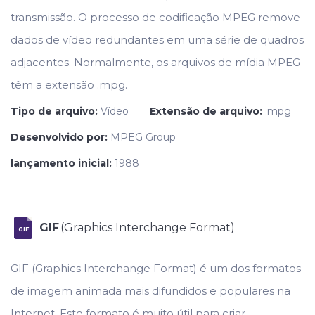
transmissão. O processo de codificação MPEG remove
dados de vídeo redundantes em uma série de quadros
adjacentes. Normalmente, os arquivos de mídia MPEG
têm a extensão .mpg.
Tipo de arquivo:
Vídeo
Extensão de arquivo:
.mpg
Desenvolvido por:
MPEG Group
lançamento inicial:
1988
GIF
(Graphics Interchange Format)
GIF
GIF (Graphics Interchange Format) é um dos formatos
de imagem animada mais difundidos e populares na
Internet. Este formato é muito útil para criar