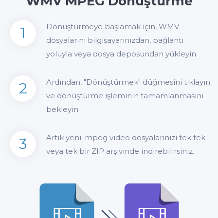
WMV MPEG Dönüştürme
Dönüştürmeye başlamak için, WMV
1
dosyalarını bilgisayarınızdan, bağlantı
yoluyla veya dosya deposundan yükleyin.
Ardından, "Dönüştürmek" düğmesini tıklayın
2
ve dönüştürme işleminin tamamlanmasını
bekleyin.
Artık yeni .mpeg video dosyalarınızı tek tek
3
veya tek bir ZIP arşivinde indirebilirsiniz.