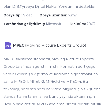
olan DRM'yi veya Dijital Haklar Yönetimini destekler.
Dosya tipi:
Video
Dosya uzantısı:
.wmv
Tarafından geliştirilmiş:
Microsoft
İlk sürüm:
2003
MPEG
(Moving Picture Experts Group)
MPEG
MPEG sıkıştırma standardı, Moving Picture Experts
Group tarafından geliştirilmiştir. Formatın dört çeşidi
vardır: Gelişmiş sıkıştırma ve kodlama algoritmalarına
sahip MPEG-1, MPEG-2, MPEG-3 ve MPEG-4. Bu
teknoloji, hem ses hem de video bilgileri için sıkıştırma
standartlarını tanımlar ve bunu yayında aktarım için
uygun hale getirir. MPEG kodlama işlemi, bir dizi bitişik