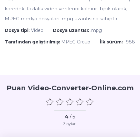
karedeki fazlalık video verilerini kaldırır. Tipik olarak,
MPEG medya dosyaları .mpg uzantısına sahiptir.
Dosya tipi:
Video
Dosya uzantısı:
.mpg
Tarafından geliştirilmiş:
MPEG Group
İlk sürüm:
1988
Puan Video-Converter-Online.com
4
/ 5
3
oyları