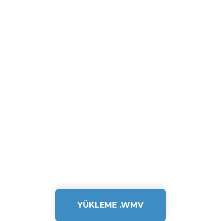
YÜKLEME .WMV