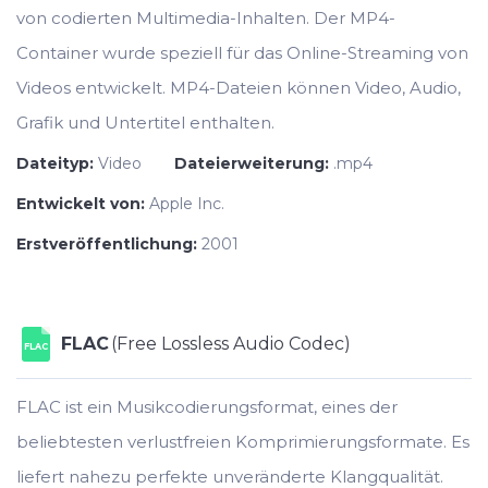
von codierten Multimedia-Inhalten. Der MP4-
Container wurde speziell für das Online-Streaming von
Videos entwickelt. MP4-Dateien können Video, Audio,
Grafik und Untertitel enthalten.
Dateityp:
Video
Dateierweiterung:
.mp4
Entwickelt von:
Apple Inc.
Erstveröffentlichung:
2001
FLAC
(Free Lossless Audio Codec)
FLAC
FLAC ist ein Musikcodierungsformat, eines der
beliebtesten verlustfreien Komprimierungsformate. Es
liefert nahezu perfekte unveränderte Klangqualität.