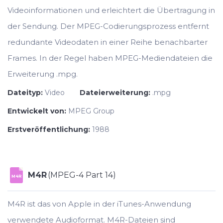
Videoinformationen und erleichtert die Übertragung in
der Sendung. Der MPEG-Codierungsprozess entfernt
redundante Videodaten in einer Reihe benachbarter
Frames. In der Regel haben MPEG-Mediendateien die
Erweiterung .mpg.
Dateityp:
Video
Dateierweiterung:
.mpg
Entwickelt von:
MPEG Group
Erstveröffentlichung:
1988
M4R
(MPEG-4 Part 14)
M4R
M4R ist das von Apple in der iTunes-Anwendung
verwendete Audioformat. M4R-Dateien sind