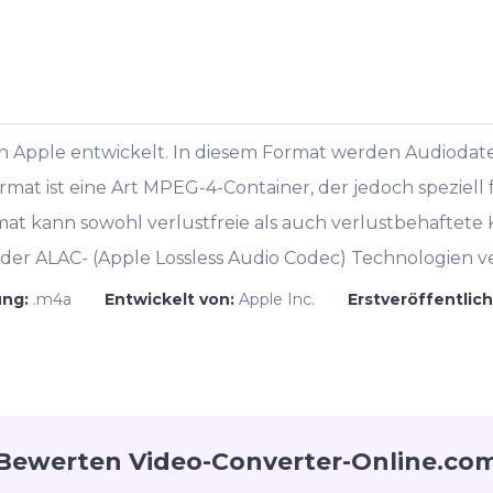
Apple entwickelt. In diesem Format werden Audiodatei
rmat ist eine Art MPEG-4-Container, der jedoch speziell
at kann sowohl verlustfreie als auch verlustbehaftete
der ALAC- (Apple Lossless Audio Codec) Technologien 
ung:
.m4a
Entwickelt von:
Apple Inc.
Erstveröffentlic
Bewerten Video-Converter-Online.co