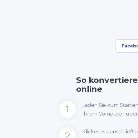
Faceb
So konvertier
online
Laden Sie zum Starte
1
Ihrem Computer über 
Klicken Sie anschließe
2