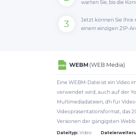
warten Sie, bis die Ko
Jetzt können Sie Ihre
3
einem einzigen ZIP-Ar
WEBM
(WEB Media)
WEBM
Eine WEBM-Datei ist ein Video 
verwendet wird, auch auf der Yo
Multimediadateien, dh für Video
Videopräsentationsformat, das 
Versionen der gängigsten Webbro
Dateityp:
Video
Dateierweiter