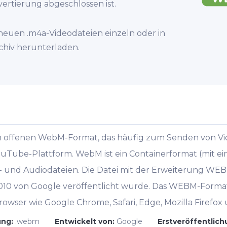
nvertierung abgeschlossen ist.
 neuen .m4a-Videodateien einzeln oder in
chiv herunterladen.
im offenen WebM-Format, das häufig zum Senden von Vi
uTube-Plattform. WebM ist ein Containerformat (mit ei
- und Audiodateien. Die Datei mit der Erweiterung WEBM 
2010 von Google veröffentlicht wurde. Das WEBM-Forma
wser wie Google Chrome, Safari, Edge, Mozilla Firefox
ung:
.webm
Entwickelt von:
Google
Erstveröffentlic