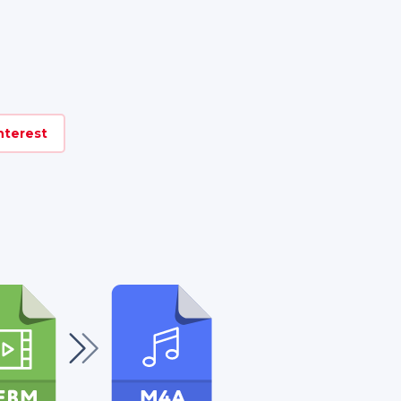
nterest