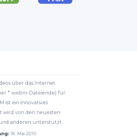
deos über das Internet
ner * .webm-Dateiende) für
ist ein innovatives
t wird von den neuesten
 und anderen unterstützt.
hung:
18. Mai 2010