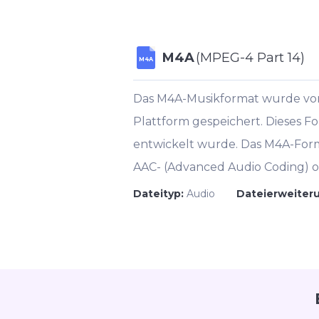
M4A
(MPEG-4 Part 14)
M4A
Das M4A-Musikformat wurde von 
Plattform gespeichert. Dieses Fo
entwickelt wurde. Das M4A-Form
AAC- (Advanced Audio Coding) o
Dateityp:
Audio
Dateierweiter