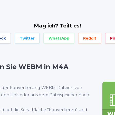
Mag ich? Teilt es!
ook
Twitter
WhatsApp
Reddit
Pi
en Sie WEBM in M4A
n der Konvertierung WEBM-Dateien von
den Link oder aus dem Dateispeicher hoch.
nd auf die Schaltfläche "Konvertieren" und