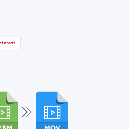
nterest