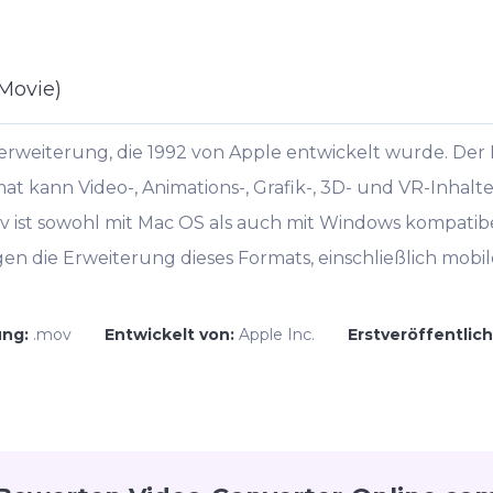
Movie)
ierweiterung, die 1992 von Apple entwickelt wurde. De
kann Video-, Animations-, Grafik-, 3D- und VR-Inhalte (
v ist sowohl mit Mac OS als auch mit Windows kompati
en die Erweiterung dieses Formats, einschließlich mo
ung:
.mov
Entwickelt von:
Apple Inc.
Erstveröffentlic