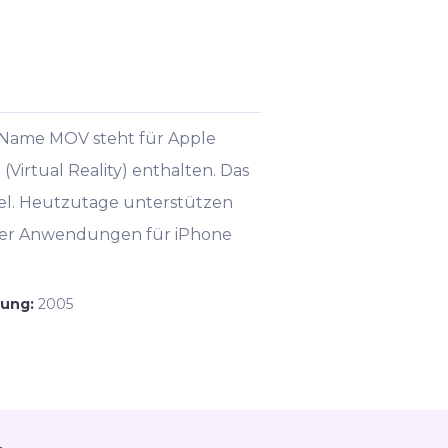
r Name MOV steht für Apple
Virtual Reality) enthalten. Das
bel. Heutzutage unterstützen
biler Anwendungen für iPhone
hung:
2005