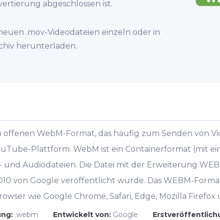
nvertierung abgeschlossen ist.
 neuen .mov-Videodateien einzeln oder in
chiv herunterladen.
im offenen WebM-Format, das häufig zum Senden von Vi
uTube-Plattform. WebM ist ein Containerformat (mit ei
- und Audiodateien. Die Datei mit der Erweiterung WEBM 
2010 von Google veröffentlicht wurde. Das WEBM-Forma
wser wie Google Chrome, Safari, Edge, Mozilla Firefox
ung:
.webm
Entwickelt von:
Google
Erstveröffentlic