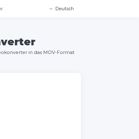
or
Deutsch
verter
eokonverter in das MOV-Format