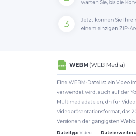
warten Sie, bis die Ko
Jetzt können Sie Ihre
3
einem einzigen ZIP-Ar
WEBM
(WEB Media)
WEBM
Eine WEBM-Datei ist ein Video 
verwendet wird, auch auf der Yo
Multimediadateien, dh für Video
Videopräsentationsformat, das 
Versionen der gängigsten Webbro
Dateityp:
Video
Dateierweiter