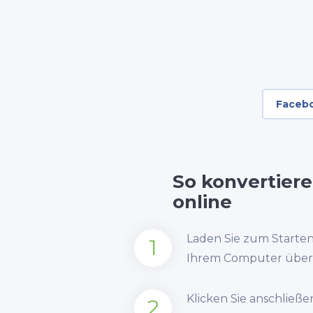
Faceb
So konvertier
online
Laden Sie zum Starte
1
Ihrem Computer über 
Klicken Sie anschließe
2