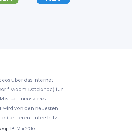
deos über das Internet
ner * .webm-Dateiende) für
ist ein innovatives
t wird von den neuesten
 und anderen unterstützt.
hung:
18. Mai 2010