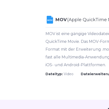
MOV
(Apple QuickTime 
MOV
MOV ist eine gängige Videodate
QuickTime Movie. Das MOV-Format 
Format mit der Erweiterung .mo
fast alle Multimedia-Anwendung
iOS- und Android-Plattformen.
Dateityp:
Video
Dateierweiter