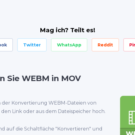
Mag ich? Teilt es!
ook
Twitter
WhatsApp
Reddit
Pi
en Sie WEBM in MOV
n der Konvertierung WEBM-Dateien von
den Link oder aus dem Dateispeicher hoch.
nd auf die Schaltfläche "Konvertieren" und