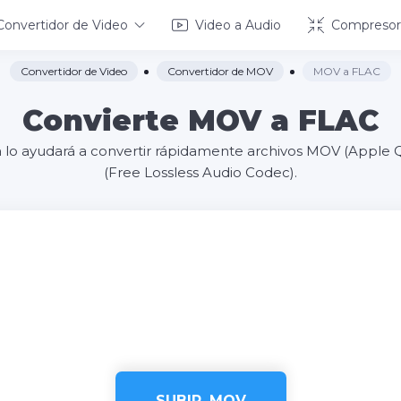
Convertidor de Video
Video a Audio
Compresor
Convertidor de Video
Convertidor de MOV
MOV a FLAC
Convierte MOV a FLAC
ea lo ayudará a convertir rápidamente archivos MOV (Apple
(Free Lossless Audio Codec).
SUBIR .MOV