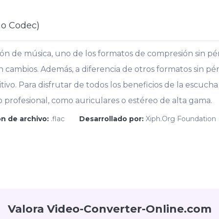
io Codec)
ión de música, uno de los formatos de compresión sin p
sin cambios. Además, a diferencia de otros formatos sin
tivo. Para disfrutar de todos los beneficios de la escucha
 profesional, como auriculares o estéreo de alta gama.
n de archivo:
.flac
Desarrollado por:
Xiph.Org Foundation
Valora Video-Converter-Online.com