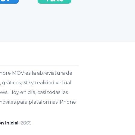
mbre MOV es la abreviatura de
áficos, 3D y realidad virtual
s. Hoy en día, casi todas las
 móviles para plataformas iPhone
n inicial:
2005