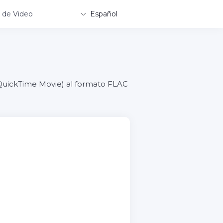
 de Video
Español
 QuickTime Movie) al formato FLAC