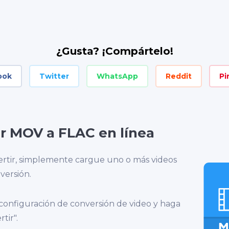
¿Gusta? ¡Compártelo!
ook
Twitter
WhatsApp
Reddit
Pi
r MOV a FLAC en línea
rtir, simplemente cargue uno o más videos
versión.
 configuración de conversión de video y haga
tir".