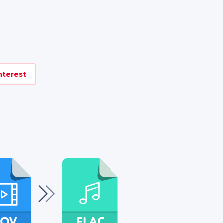
nterest