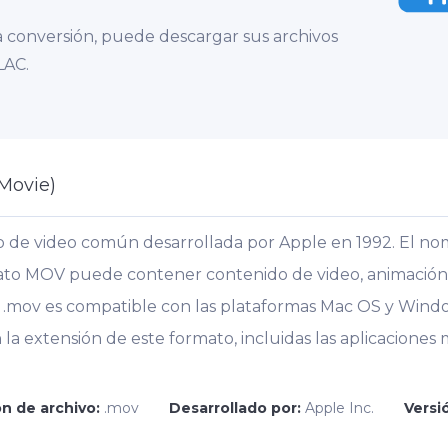
 conversión, puede descargar sus archivos
LAC.
Movie)
 de video común desarrollada por Apple en 1992. El no
to MOV puede contener contenido de video, animación, gr
n .mov es compatible con las plataformas Mac OS y Window
la extensión de este formato, incluidas las aplicaciones
n de archivo:
.mov
Desarrollado por:
Apple Inc.
Versió