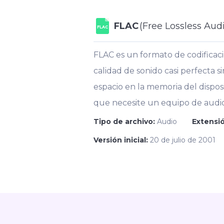
FLAC
(Free Lossless Aud
FLAC
FLAC es un formato de codificac
calidad de sonido casi perfecta 
espacio en la memoria del disposi
que necesite un equipo de audio
Tipo de archivo:
Audio
Extensió
Versión inicial:
20 de julio de 2001