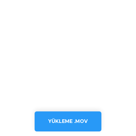
YÜKLEME .MOV