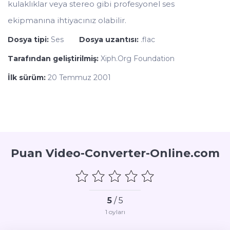
kulaklıklar veya stereo gibi profesyonel ses
ekipmanına ihtiyacınız olabilir.
Dosya tipi:
Ses
Dosya uzantısı:
.flac
Tarafından geliştirilmiş:
Xiph.Org Foundation
İlk sürüm:
20 Temmuz 2001
Puan Video-Converter-Online.com
5
/ 5
1
oyları