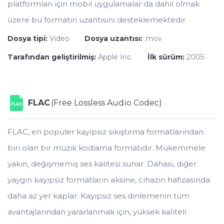
platformları için mobil uygulamalar da dahil olmak
üzere bu formatın uzantısını desteklemektedir.
Dosya tipi:
Video
Dosya uzantısı:
.mov
Tarafından geliştirilmiş:
Apple Inc.
İlk sürüm:
2005
FLAC
(Free Lossless Audio Codec)
FLAC
FLAC, en popüler kayıpsız sıkıştırma formatlarından
biri olan bir müzik kodlama formatıdır. Mükemmele
yakın, değişmemiş ses kalitesi sunar. Dahası, diğer
yaygın kayıpsız formatların aksine, cihazın hafızasında
daha az yer kaplar. Kayıpsız ses dinlemenin tüm
avantajlarından yararlanmak için, yüksek kaliteli