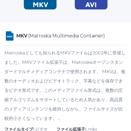
MKV
(Matroska Multimedia Container)
MKV
Matroskaとしても知られるMKVファイルは2002年に登場し
ました。MKVファイル拡張子は、Matroskaオープンスタン
ダードマルチメディアコンテナで使用されます。 MKVは、複
数のオーディオおよびビデオトラック、字幕などを保存でき
るビデオ形式です。このメディアファイル形式は、複数の圧
縮アルゴリズムをサポートしているため人気があり、高品質
のメディアコンテンツを維持しながら、ファイルサイズが比
較的小さくなっています。 。
ファイルタイプ:
ビデオ
ファイル拡張子:
.mkv