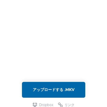
アップロードする .MKV
Dropbox
リンク