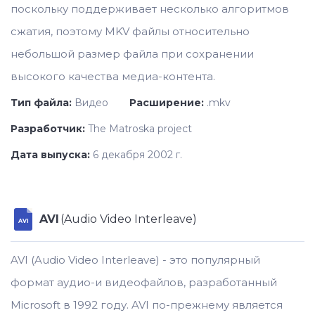
поскольку поддерживает несколько алгоритмов
сжатия, поэтому MKV файлы относительно
небольшой размер файла при сохранении
высокого качества медиа-контента.
Тип файла:
Видео
Расширение:
.mkv
Разработчик:
The Matroska project
Дата выпуска:
6 декабря 2002 г.
AVI
(Audio Video Interleave)
AVI
AVI (Audio Video Interleave) - это популярный
формат аудио-и видеофайлов, разработанный
Microsoft в 1992 году. AVI по-прежнему является