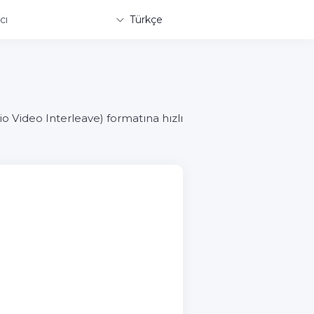
cı
Türkçe
 Video Interleave) formatına hızlı