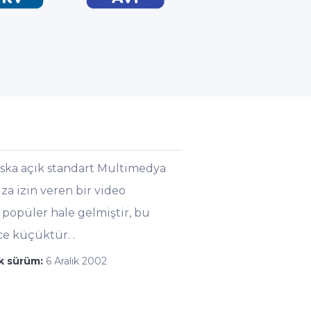
oska açık standart Multimedya
ıza izin veren bir video
n popüler hale gelmiştir, bu
e küçüktür. .
lk sürüm:
6 Aralık 2002