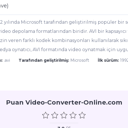
ave)
2 yılında Microsoft tarafından geliştirilmiş popüler bir s
deo depolama formatlarından biridir. AVI bir kapsayıcı f
in veren farklı kodek kombinasyonları kullanılarak sıkışt
edya oynatıcı, AVI formatında video oynatmak için uyg
ı:
.avi
Tarafından geliştirilmiş:
Microsoft
İlk sürüm:
199
Puan Video-Converter-Online.com