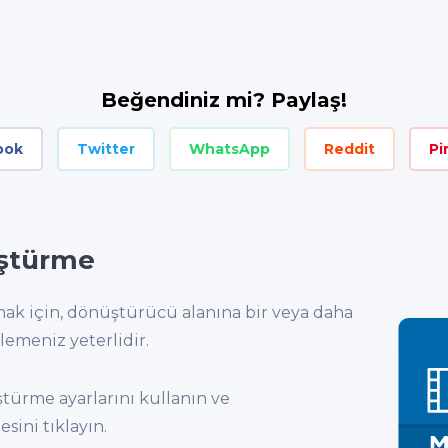
Beğendiniz mi? Paylaş!
ook
Twitter
WhatsApp
Reddit
Pi
ştürme
k için, dönüştürücü alanına bir veya daha
lemeniz yeterlidir.
türme ayarlarını kullanın ve
ini tıklayın.