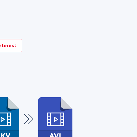
nterest