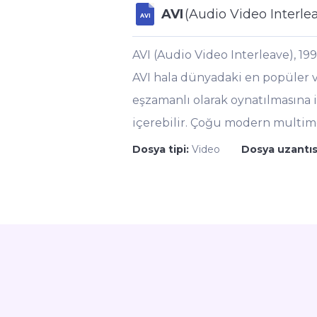
AVI
(Audio Video Interle
AVI
AVI (Audio Video Interleave), 199
AVI hala dünyadaki en popüler vi
eşzamanlı olarak oynatılmasına iz
içerebilir. Çoğu modern multim
Dosya tipi:
Video
Dosya uzantıs